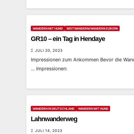
WANDERN MIT HUND
WEITWANDERN/WANDERN EUROPA
GR10 – ein Tag in Hendaye
JULI 20, 2023
Impressionen zum Ankommen Bevor die Wande
… Impressionen:
WANDERN IN DEUTSCHLAND
WANDERN MIT HUND
Lahnwanderweg
JULI 14, 2023