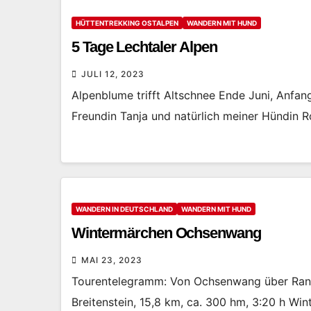
HÜTTENTREKKING OSTALPEN
WANDERN MIT HUND
5 Tage Lechtaler Alpen
JULI 12, 2023
Alpenblume trifft Altschnee Ende Juni, Anfa
Freundin Tanja und natürlich meiner Hündin 
WANDERN IN DEUTSCHLAND
WANDERN MIT HUND
Wintermärchen Ochsenwang
MAI 23, 2023
Tourentelegramm: Von Ochsenwang über Rand
Breitenstein, 15,8 km, ca. 300 hm, 3:20 h Wi