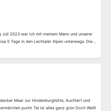
ng Juli 2023 war ich mit meinem Mann und unserer
Rosa 5 Tage in den Lechtaler Alpen unterwegs. Die…
ecker Maar zur Hindenburghütte, Auchtert und
ntermärchen purIm Tal ist alles ganz grün Doch Weiß