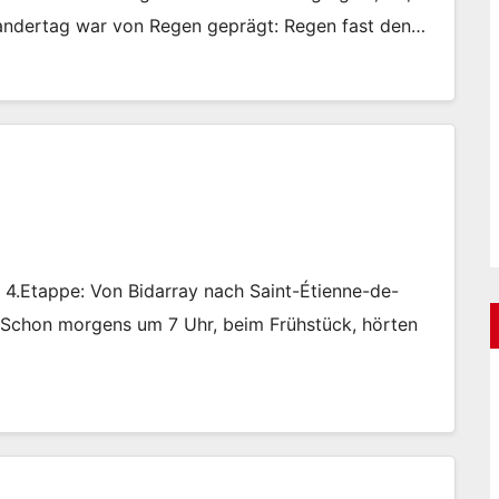
Wandertag war von Regen geprägt: Regen fast den…
.Etappe: Von Bidarray nach Saint-Étienne-de-
️ Schon morgens um 7 Uhr, beim Frühstück, hörten