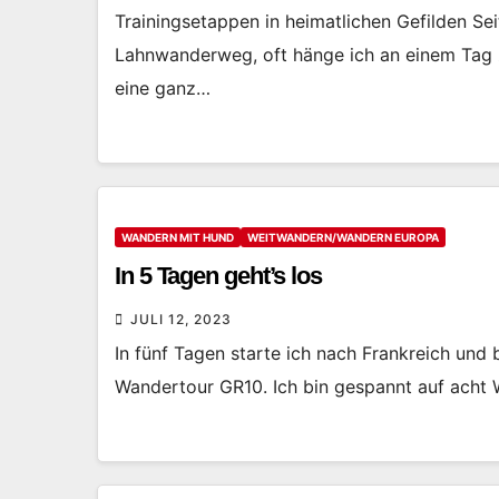
Trainingsetappen in heimatlichen Gefilden Se
Lahnwanderweg, oft hänge ich an einem Tag 
eine ganz…
WANDERN MIT HUND
WEITWANDERN/WANDERN EUROPA
In 5 Tagen geht’s los
JULI 12, 2023
In fünf Tagen starte ich nach Frankreich und
Wandertour GR10. Ich bin gespannt auf acht