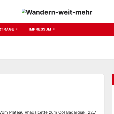
RTRÄGE
IMPRESSUM
Vom Plateau Rhagalcette zum Col Bagargiak, 22,7