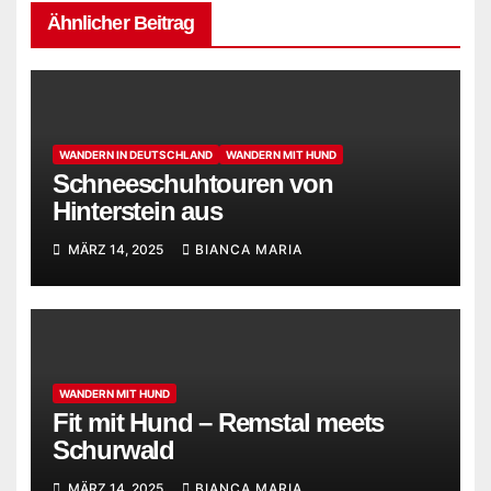
Ähnlicher Beitrag
WANDERN IN DEUTSCHLAND
WANDERN MIT HUND
Schneeschuhtouren von
Hinterstein aus
MÄRZ 14, 2025
BIANCA MARIA
WANDERN MIT HUND
Fit mit Hund – Remstal meets
Schurwald
MÄRZ 14, 2025
BIANCA MARIA