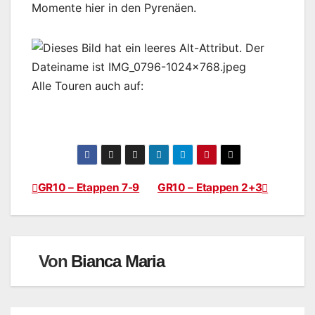
Momente hier in den Pyrenäen.
Alle Touren auch auf:
GR10 – Etappen 7-9
GR10 – Etappen 2+3
Beitragsnavigation
Von
Bianca Maria