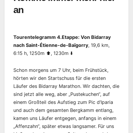
an
Tourentelegramm 4.Etappe: Von Bidarray
nach Saint-Étienne-de-Baïgorry
, 19,6 km,
6:15 h, 1250m ⬆️, 1230m ⬇️
Schon morgens um 7 Uhr, beim Frühstück,
hörten wir den Startschuss für die ersten
Läufer des Bidarray Marathon. Wir dachten, die
sind jetzt alle weg, aber „Pustekuchen“, auf
einem Großteil des Aufstieg zum Pic d‘Iparia
und auch dem gesamten Bergkamm entlang,
kamen uns Läufer entgegen, anfangs in einem
„Affenzahn“, später etwas langsamer. Für uns