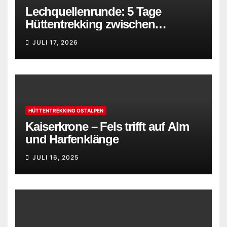
Lechquellenrunde: 5 Tage
Hüttentrekking zwischen
Bregenzerwald und Lechtaler
JULI 17, 2026
Alpen
HÜTTENTREKKING OSTALPEN
Kaiserkrone – Fels trifft auf Alm
und Harfenklänge
JULI 16, 2025