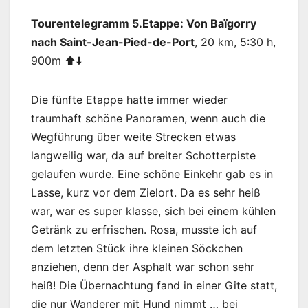
Tourentelegramm 5.Etappe: Von Baïgorry
nach Saint-Jean-Pied-de-Port
, 20 km, 5:30 h,
900m ⬆️⬇️
Die fünfte Etappe hatte immer wieder
traumhaft schöne Panoramen, wenn auch die
Wegführung über weite Strecken etwas
langweilig war, da auf breiter Schotterpiste
gelaufen wurde. Eine schöne Einkehr gab es in
Lasse, kurz vor dem Zielort. Da es sehr heiß
war, war es super klasse, sich bei einem kühlen
Getränk zu erfrischen. Rosa, musste ich auf
dem letzten Stück ihre kleinen Söckchen
anziehen, denn der Asphalt war schon sehr
heiß! Die Übernachtung fand in einer Gite statt,
die nur Wanderer mit Hund nimmt … bei