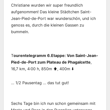
Christiane wurden wir super freundlich
aufgenommen! Das kleine Städtchen Saint-
Jean-Pied-de-Port war wunderschön, und ich
genoss es, durch die kleinen Gassen zu
bummeln.
T
ourentelegramm 6.Etappe: Von Saint-Jean-
Pied-de-Port zum Plateau de Phagalcette
,
16,7 km, 4:00 h, 850m ⬆️, 400m ⬇️
… 1/2 Pausentag … das tut gut!
Sechs Tage bin ich nun schon gemeinsam mit
Marta und Rosa in den Pyrenäen unterwegs,