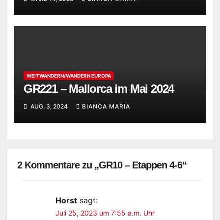
WEITWANDERN/WANDERN EUROPA
GR221 – Mallorca im Mai 2024
AUG. 3, 2024
BIANCA MARIA
2 Kommentare zu „GR10 – Etappen 4-6“
Horst
sagt:
Juli 25, 2023 um 7:55 a.m. Uhr