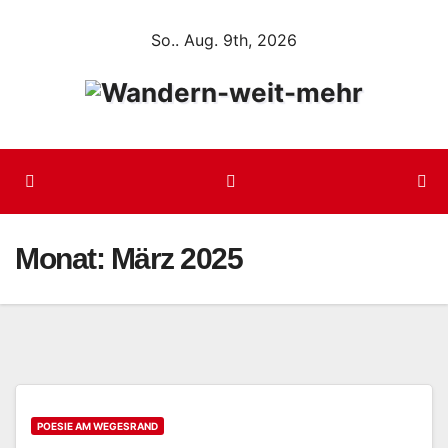
Zum
So.. Aug. 9th, 2026
Inhalt
springen
Monat:
März 2025
POESIE AM WEGESRAND