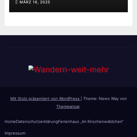
MÄRZ 16, 2025
Mit Stolz präsentiert von WordPress
|
Theme: News Way von
Themeansar
.
Home
Datenschutzerklärung
Ferienhaus „Im Kirschenwäldchen“
Impressum