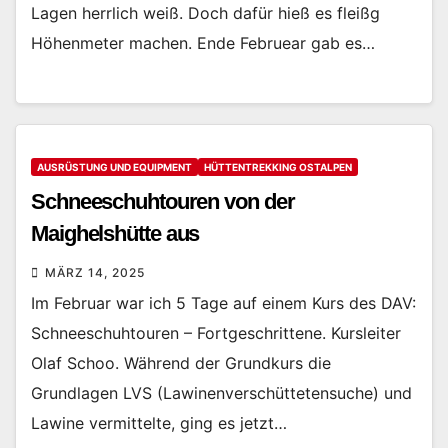
Lagen herrlich weiß. Doch dafür hieß es fleißg
Höhenmeter machen. Ende Februear gab es…
AUSRÜSTUNG UND EQUIPMENT
HÜTTENTREKKING OSTALPEN
Schneeschuhtouren von der
Maighelshütte aus
MÄRZ 14, 2025
Im Februar war ich 5 Tage auf einem Kurs des DAV:
Schneeschuhtouren – Fortgeschrittene. Kursleiter
Olaf Schoo. Während der Grundkurs die
Grundlagen LVS (Lawinenverschüttetensuche) und
Lawine vermittelte, ging es jetzt…