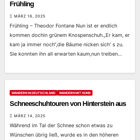
Frühling
MÄRZ 16, 2025
Frühling – Theodor Fontane Nun ist er endlich
kommen dochin grünem Knospenschuh.„Er kam, er
kam ja immer noch“,die Bäume nicken sich′ s zu.
Sie konnten ihn all erwarten kaum,nun treiben…
WANDERN IN DEUTSCHLAND
WANDERN MIT HUND
Schneeschuhtouren von Hinterstein aus
MÄRZ 14, 2025
Während im Tal der Schnee schon etwas zu
Wünschen übrig ließ, wurde es in den höheren