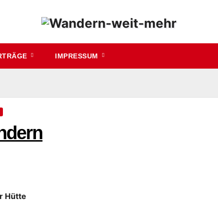
RTRÄGE
IMPRESSUM
ndern
r Hütte