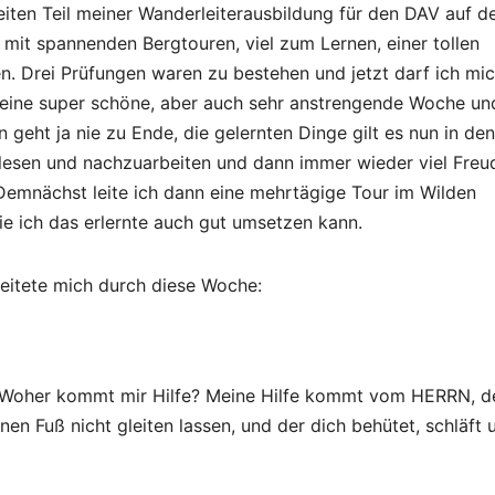
eiten Teil meiner Wanderleiterausbildung für den DAV auf d
mit spannenden Bergtouren, viel zum Lernen, einer tollen
. Drei Prüfungen waren zu bestehen und jetzt darf ich mi
 eine super schöne, aber auch sehr anstrengende Woche un
n geht ja nie zu Ende, die gelernten Dinge gilt es nun in den
esen und nachzuarbeiten und dann immer wieder viel Freu
 Demnächst leite ich dann eine mehrtägige Tour im Wilden
ie ich das erlernte auch gut umsetzen kann.
leitete mich durch diese Woche:
 Woher kommt mir Hilfe? Meine Hilfe kommt vom HERRN, d
en Fuß nicht gleiten lassen, und der dich behütet, schläft 