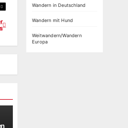
Wandern in Deutschland
Wandern mit Hund
r
s
Weitwandern/Wandern
Europa
en