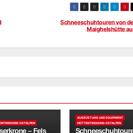
d
Schneeschuhtouren von de
Maighelshütte au
AUSRÜSTUNG UND EQUIPMENT
ENTREKKING OSTALPEN
HÜTTENTREKKING OSTALPEN
serkrone – Fels
Schneeschuhtour