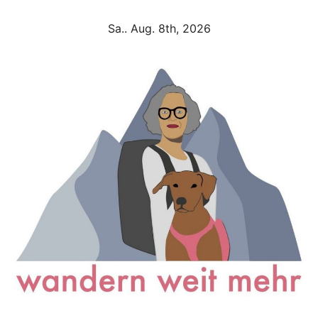
Zum
Sa.. Aug. 8th, 2026
Inhalt
springen