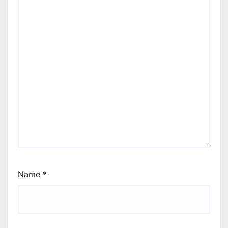
Name
*