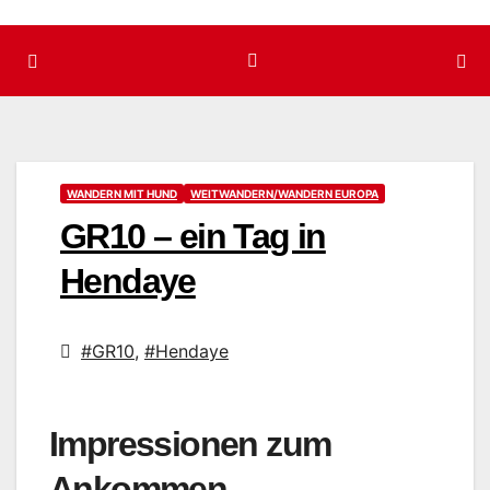
WANDERN MIT HUND
WEITWANDERN/WANDERN EUROPA
GR10 – ein Tag in
Hendaye
#GR10
,
#Hendaye
Impressionen zum
Ankommen