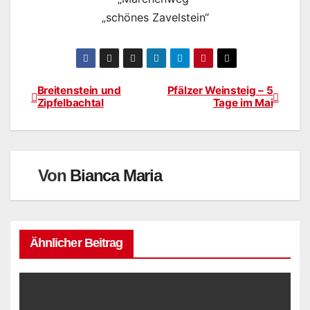
„schönes Zavelstein“
Breitenstein und
Pfälzer Weinsteig – 5
Beitragsnavigation
Zipfelbachtal
Tage im Mai
Von
Bianca Maria
Ähnlicher Beitrag