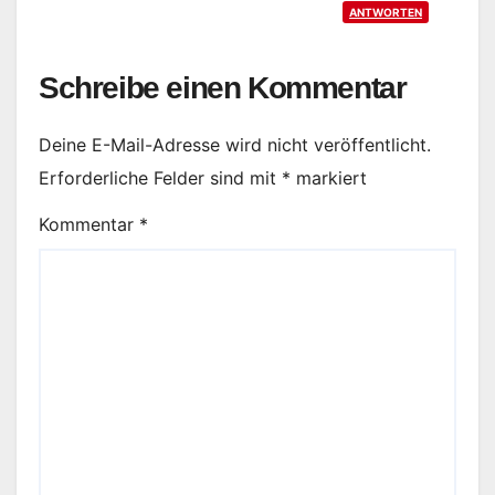
ANTWORTEN
Schreibe einen Kommentar
Deine E-Mail-Adresse wird nicht veröffentlicht.
Erforderliche Felder sind mit
*
markiert
Kommentar
*