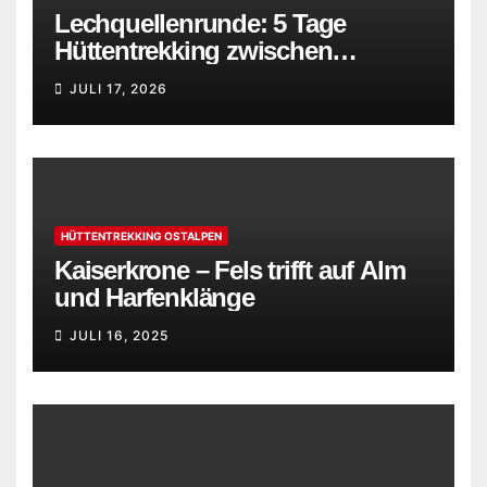
Lechquellenrunde: 5 Tage
Hüttentrekking zwischen
Bregenzerwald und Lechtaler
JULI 17, 2026
Alpen
HÜTTENTREKKING OSTALPEN
Kaiserkrone – Fels trifft auf Alm
und Harfenklänge
JULI 16, 2025