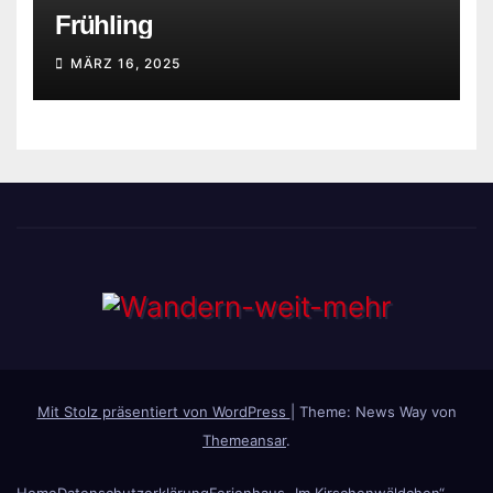
Frühling
MÄRZ 16, 2025
Mit Stolz präsentiert von WordPress
|
Theme: News Way von
Themeansar
.