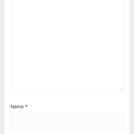
Name
*