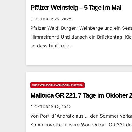
Pfälzer Weinsteig – 5 Tage im Mai
OKTOBER 25, 2022
Pfälzer Wald, Burgen, Weinberge und ein Sesse
Himmelfahrt! Und danach ein Brückentag. Kl
so dass fünf freie…
WEITWANDERN/WANDERN EUROPA
Mallorca GR 221, 7 Tage im Oktober 
OKTOBER 12, 2022
von Port d´Andratx aus … den Sommer verlän
Sommerwetter unsere Wandertour GR 221 die 2