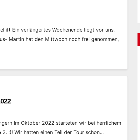
llift Ein verlängertes Wochenende liegt vor uns.
aus- Martin hat den Mittwoch noch frei genommen,
2022
gern Im Oktober 2022 starteten wir bei herrlichem
. :)! Wir hatten einen Teil der Tour schon…