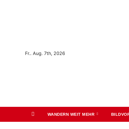
Zum
Inhalt
springen
Fr.. Aug. 7th, 2026
WANDERN WEIT MEHR
BILDVO