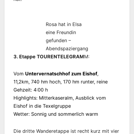
Rosa hat in Elsa
eine Freundin
gefunden –
Abendspaziergang
3. Etappe TOURENTELEGRAM
M:
Vom
Untervernatschhof zum Eishof
,
11,2km, 740 hm hoch­, 170 hm runter, reine
Gehzeit: 4:00 h
Highlights: Mitterkaseralm, Ausblick vom
Eishof in die Texelgruppe
Wetter: Sonnig und sommerlich warm
Die dritte Wanderetappe ist recht kurz mit vier