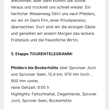
ankommen, aber dann kommt die Sonne
heraus und trocknet uns schnell wieder. Ein
herrlicher Wiesenweg führt uns nach Pfelders,
wo wir im Garni Firn, einer Privatpension,
übernachten. Dort sind wir die einzigen Gäste
und genießen am andern Morgen das leckere
Frühstück und die freundliche Wirtin.
5. Etappe TOURENTELEGRAMM:
Pfelders bis Bockerhütte
über Spronser Joch
und Spronser Seen, 12,4 km, 970 Hm hoch ­,
900 Hm runter,
reine Gehzeit: 6:00 h
Highlights: Faltschnaltal, Ziegenherde, Sproner
Joch, Sproner Seen, Bockerhütte