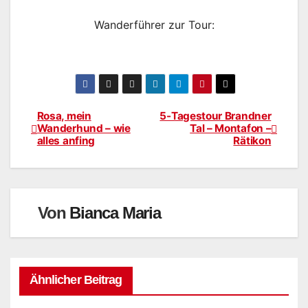
Wanderführer zur Tour:
Rosa, mein
5-Tagestour Brandner
Beitragsnavigation
Wanderhund – wie
Tal – Montafon –
alles anfing
Rätikon
Von
Bianca Maria
Ähnlicher Beitrag