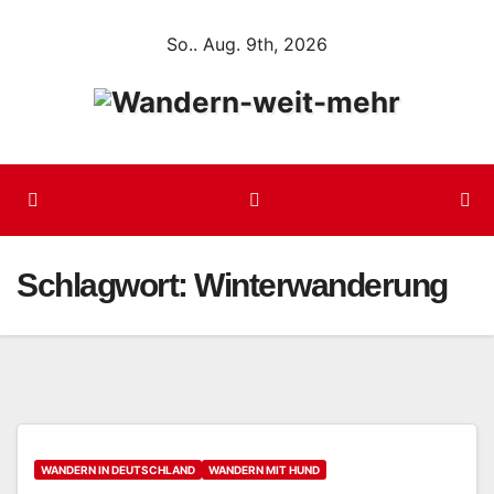
Zum
So.. Aug. 9th, 2026
Inhalt
springen
Schlagwort:
Winterwanderung
WANDERN IN DEUTSCHLAND
WANDERN MIT HUND