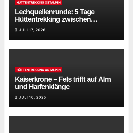
HÜTTENTREKKING OSTALPEN
Lechquellenrunde: 5 Tage
Hüttentrekking zwischen
Bregenzerwald und Lechtaler
JULI 17, 2026
Alpen
HÜTTENTREKKING OSTALPEN
Kaiserkrone – Fels trifft auf Alm
und Harfenklänge
JULI 16, 2025