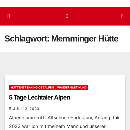
Schlagwort:
Memminger Hütte
HÜTTENTREKKING OSTALPEN
WANDERN MIT HUND
5 Tage Lechtaler Alpen
JULI 12, 2023
Alpenblume trifft Altschnee Ende Juni, Anfang Juli
2023 war ich mit meinem Mann und unserer