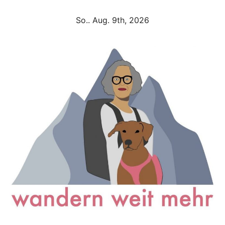
Zum
So.. Aug. 9th, 2026
Inhalt
springen