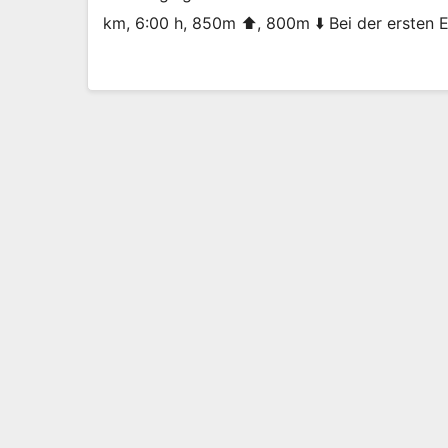
km, 6:00 h, 850m ⬆️, 800m ⬇️ Bei der ersten