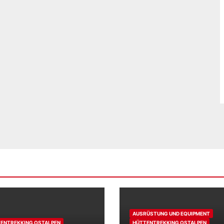
AUSRÜSTUNG UND EQUIPMENT
ENTREKKING OSTALPEN
HÜTTENTREKKING OSTALPEN