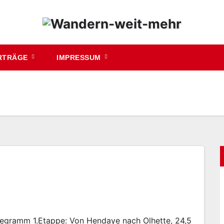
RTRÄGE
IMPRESSUM
egramm 1.Etappe: Von Hendaye nach Olhette, 24,5